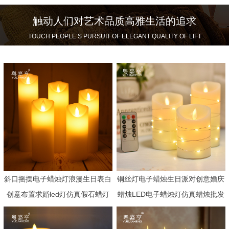
触动人们对艺术品质高雅生活的追求
TOUCH PEOPLE’S PURSUIT OF ELEGANT QUALITY OF LIFT
斜口摇摆电子蜡烛灯浪漫生日表白
铜丝灯电子蜡烛生日派对创意婚庆
创意布置求婚led灯仿真假石蜡灯
蜡烛LED电子蜡烛灯仿真蜡烛批发