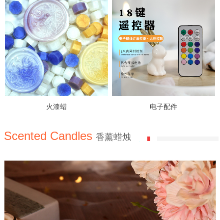
火漆蜡
电子配件
Scented Candles
香薰蜡烛