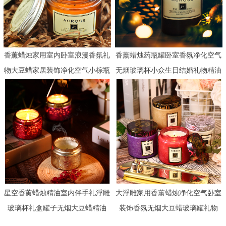
香薰蜡烛家用室内卧室浪漫香氛礼
香薰蜡烛药瓶罐卧室香氛净化空气
物大豆蜡家居装饰净化空气小棕瓶
无烟玻璃杯小众生日结婚礼物精油
星空香薰蜡烛精油室内伴手礼浮雕
大浮雕家用香薰蜡烛净化空气卧室
玻璃杯礼盒罐子无烟大豆蜡精油
装饰香氛无烟大豆蜡玻璃罐礼物